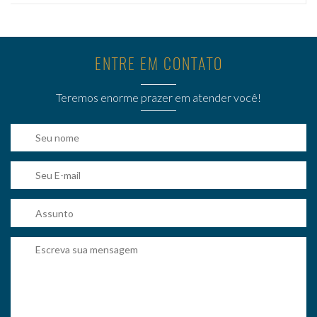
ENTRE EM CONTATO
Teremos enorme prazer em atender você!