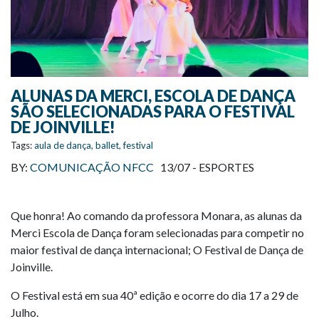
ALUNAS DA MERCI, ESCOLA DE DANÇA
SÃO SELECIONADAS PARA O FESTIVAL
DE JOINVILLE!
Tags:
aula de dança
,
ballet
,
festival
BY:
COMUNICAÇÃO NFCC
13/07 -
ESPORTES
Que honra! Ao comando da professora Monara, as alunas da
Merci Escola de Dança foram selecionadas para competir no
maior festival de dança internacional; O Festival de Dança de
Joinville.
O Festival está em sua 40ª edição e ocorre do dia 17 a 29 de
Julho.