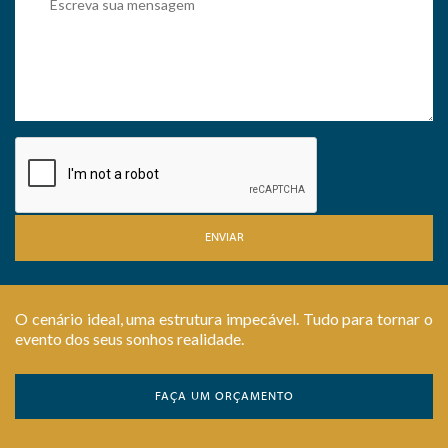
ENVIAR
O cenário ideal, uma estrutura impecável. Tudo para tornar o
evento dos seus sonhos realidade.
FAÇA UM ORÇAMENTO