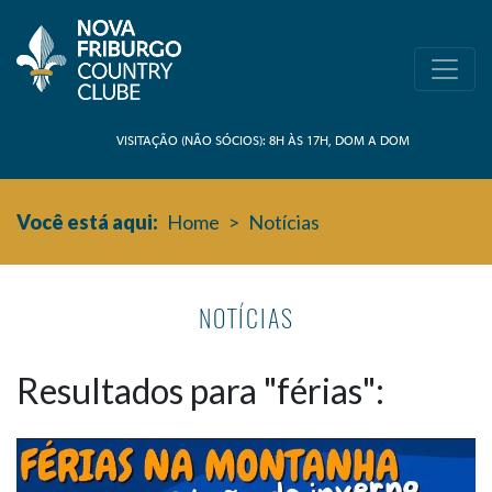
VISITAÇÃO (NÃO SÓCIOS): 8H ÀS 17H, DOM A DOM
Você está aqui:
Home
>
Notícias
NOTÍCIAS
Resultados para "férias":