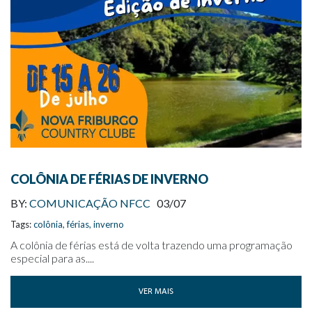
COLÔNIA DE FÉRIAS DE INVERNO
BY:
COMUNICAÇÃO NFCC
03/07
Tags:
colônia
,
férias
,
inverno
A colônia de férias está de volta trazendo uma programação
especial para as....
VER MAIS