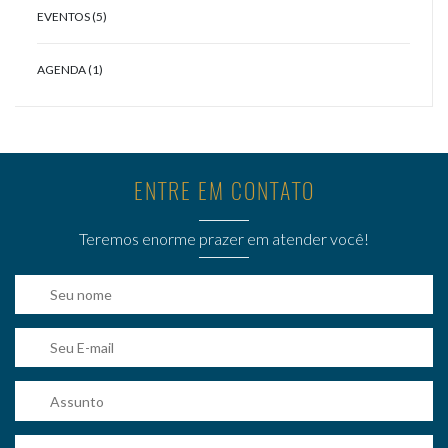
EVENTOS (5)
AGENDA (1)
ENTRE EM CONTATO
Teremos enorme prazer em atender você!