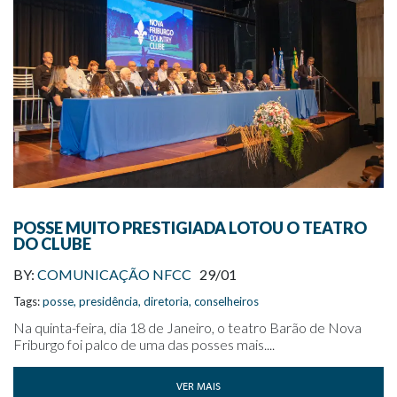
POSSE MUITO PRESTIGIADA LOTOU O TEATRO
DO CLUBE
BY:
COMUNICAÇÃO NFCC
29/01
Tags:
posse
,
presidência
,
diretoria
,
conselheiros
Na quinta-feira, dia 18 de Janeiro, o teatro Barão de Nova
Friburgo foi palco de uma das posses mais....
VER MAIS