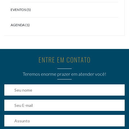
EVENTOS (5)
AGENDA (1)
ENTRE EM CONTATO
Teremos enorme prazer em atender você!