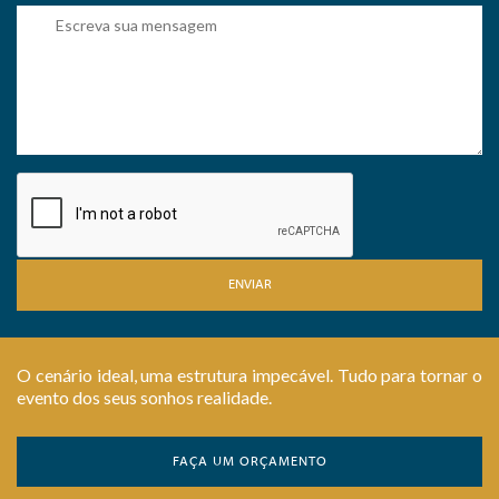
ENVIAR
O cenário ideal, uma estrutura impecável. Tudo para tornar o
evento dos seus sonhos realidade.
FAÇA UM ORÇAMENTO