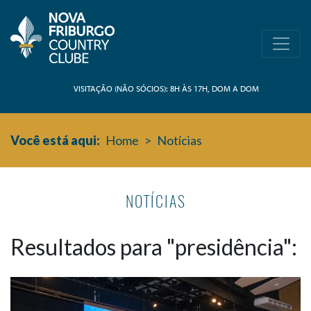
VISITAÇÃO (NÃO SÓCIOS): 8H ÀS 17H, DOM A DOM
Você está aqui:
Home
>
Notícias
NOTÍCIAS
Resultados para "presidência":