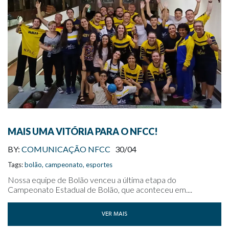
MAIS UMA VITÓRIA PARA O NFCC!
BY:
COMUNICAÇÃO NFCC
30/04
Tags:
bolão
,
campeonato
,
esportes
Nossa equipe de Bolão venceu a última etapa do
Campeonato Estadual de Bolão, que aconteceu em....
VER MAIS