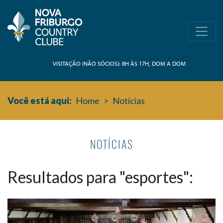
VISITAÇÃO (NÃO SÓCIOS): 8H ÀS 17H, DOM A DOM
Você está aqui:
Home
>
Notícias
NOTÍCIAS
Resultados para "esportes":