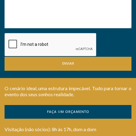
ENVIAR
O cenário ideal, uma estrutura impecável. Tudo para tornar o
evento dos seus sonhos realidade.
FAÇA UM ORÇAMENTO
Visitação (não sócios): 8h às 17h, dom a dom