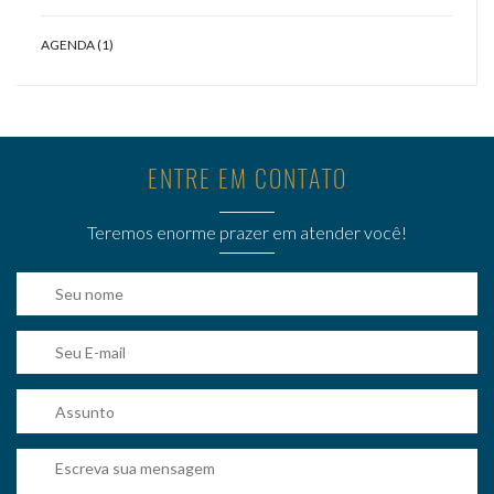
AGENDA (1)
ENTRE EM CONTATO
Teremos enorme prazer em atender você!