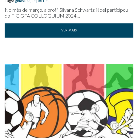
Tags:
ginástica
,
esportes
No mês de março, a profª Silvana Schwartz Noel participou
do FIG GFA COLLOQUIUM 2024....
VER MAIS